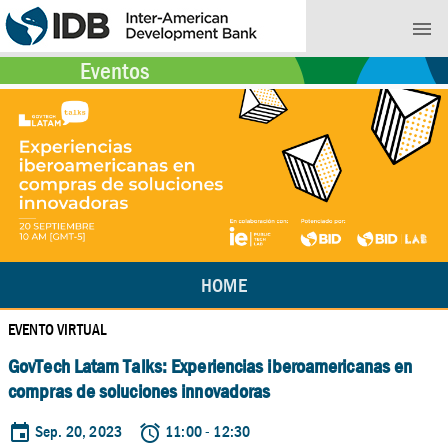
menu
Eventos
HOME
HOME
EVENTO VIRTUAL
GovTech Latam Talks: Experiencias iberoamericanas en
compras de soluciones innovadoras
event
Sep. 20, 2023
alarm
11:00 - 12:30